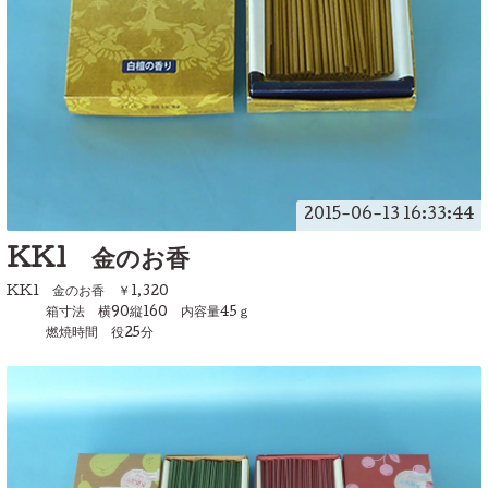
2015-06-13 16:33:44
KK1 金のお香
KK1 金のお香 ￥1,320
箱寸法 横90縦160 内容量45ｇ
燃焼時間 役25分