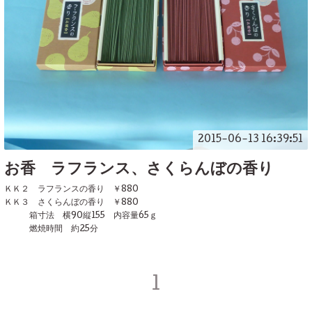
2015-06-13 16:39:51
お香 ラフランス、さくらんぼの香り
ＫＫ２ ラフランスの香り ￥880
ＫＫ３ さくらんぼの香り ￥880
箱寸法 横90縦155 内容量65ｇ
燃焼時間 約25分
1